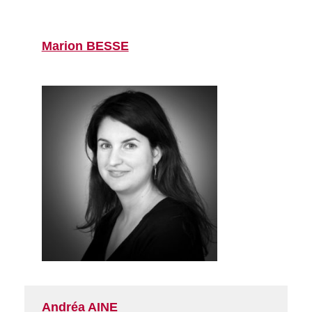
Marion BESSE
Andréa AINE