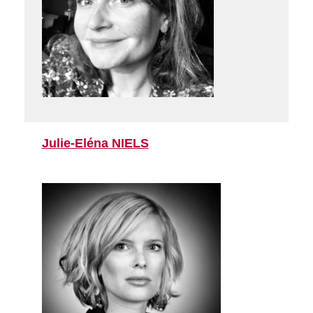
Julie-Eléna NIELS