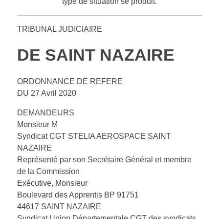
type de situation se produit.
TRIBUNAL JUDICIAIRE
DE SAINT NAZAIRE
ORDONNANCE DE REFERE
DU 27 Avril 2020
DEMANDEURS
Monsieur M
Syndicat CGT STELIA AEROSPACE SAINT
NAZAIRE
Représenté par son Secrétaire Général et membre
de la Commission
Exécutive, Monsieur
Boulevard des Apprentis BP 91751
44617 SAINT NAZAIRE
Syndicat Union Départementale CGT des syndicats