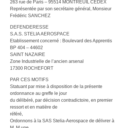
263 rue de Paris – 95514 MONTREUIL CEDEX
Représentée par son secrétaire général, Monsieur
Frédéric SANCHEZ
DEFENDERESSE
S.A.S. STELIA AEROSPACE
Etablissement concerné : Boulevard des Apprentis
BP 404 – 44602
SAINT NAZAIRE
Zone Industrielle de l’ancien arsenal
17300 ROCHEFORT
PAR CES MOTIFS
Statuant par mise à disposition de la présente
ordonnance au greffe le jour
du délibéré, par décision contradictoire, en premier
ressort et en matière de
référé,
Ordonnons à la SAS Stelia-Aerospace de délivrer à
M. M une